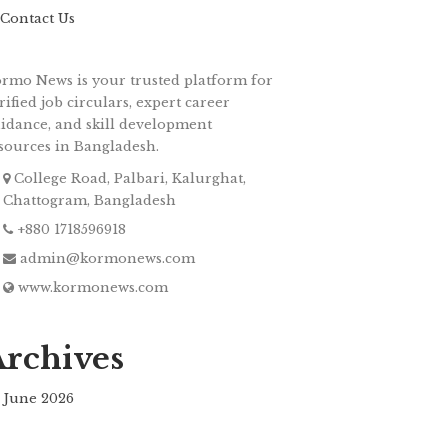
Contact Us
rmo News is your trusted platform for
rified job circulars, expert career
idance, and skill development
sources in Bangladesh.
College Road, Palbari, Kalurghat,
Chattogram, Bangladesh
+880 1718596918
admin@kormonews.com
www.kormonews.com
Archives
June 2026