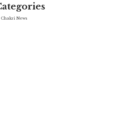
Categories
Chakri News