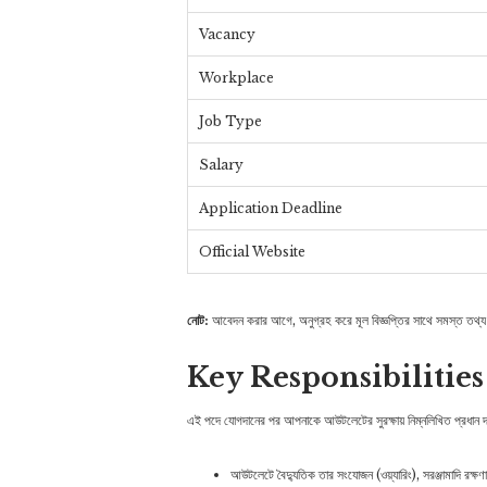
Vacancy
Workplace
Job Type
Salary
Application Deadline
Official Website
নোট:
আবেদন করার আগে, অনুগ্রহ করে মূল বিজ্ঞপ্তির সাথে সমস্ত তথ্য 
Key Responsibilities
এই পদে যোগদানের পর আপনাকে আউটলেটের সুরক্ষায় নিম্নলিখিত প্রধান দ
আউটলেটে বৈদ্যুতিক তার সংযোজন (ওয়্যারিং), সরঞ্জামাদি রক্ষণা