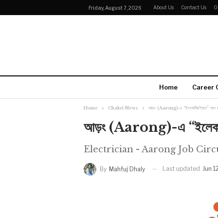
About Us
Contact Us
O
Friday, August 7, 2026
Home
Career 
Home
Chakri News
আড়ং (Aarong)-এ “ইলেকট্রিশিয়ান” পদে চাকরি
আড়ং (Aarong)-এ “ইলেকট্রিশিয
Electrician - Aarong Job Circ
Last updated
Jun 1
By
Mahfuj Dhaly