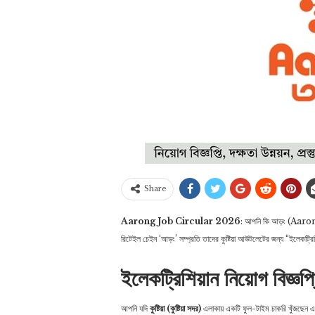
Share
Aarong Job Circular 2026
: আপনি কি আড়ং (Aarong) বা
রিটেইল চেইন ‘আড়ং’ সম্প্রতি তাদের কুষ্টিয়া আউটলেটের জন্য “ইলেকট্রি
ইলেকট্রিশিয়ান নিয়োগ বিজ্ঞ
আপনি যদি
কুষ্টিয়া (কুষ্টিয়া সদর)
এলাকায় একটি ফুল-টাইম চাকরি খুঁজছেন এব