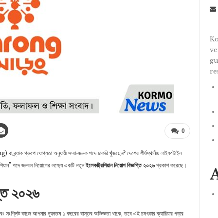
Ko
ve
gu
re
0
 ব্র্যাক গ্রুপে যোগ্যতা অনুযায়ী সম্মানজনক পদে চাকরি খুঁজছেন? দেশের শীর্ষস্থানীয় লাইফস্টাইল
শিয়ান” পদে জনবল নিয়োগের লক্ষ্যে একটি নতুন
ইলেকট্রিশিয়ান নিয়োগ বিজ্ঞপ্তি ২০২৬
প্রকাশ করেছে।
প্তি ২০২৬
ং সংশ্লিষ্ট কাজে আপনার ন্যূনতম ১ বছরের বাস্তব অভিজ্ঞতা থাকে, তবে এই চমৎকার ক্যারিয়ার গড়ার