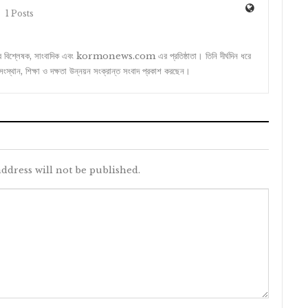
1 Posts
ার বিশ্লেষক, সাংবাদিক এবং kormonews.com এর প্রতিষ্ঠাতা। তিনি দীর্ঘদিন ধরে
্মসংস্থান, শিক্ষা ও দক্ষতা উন্নয়ন সংক্রান্ত সংবাদ প্রকাশ করছেন।
ddress will not be published.