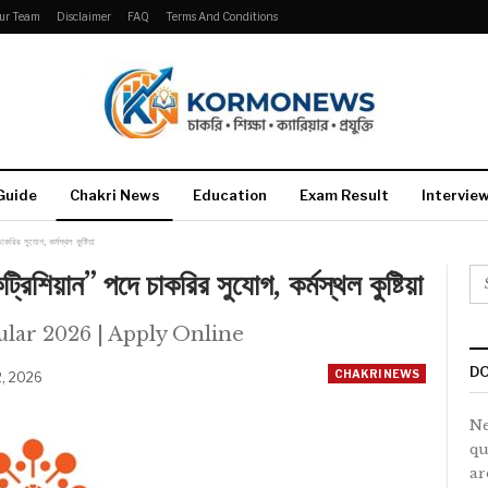
ur Team
Disclaimer
FAQ
Terms And Conditions
Guide
Chakri News
Education
Exam Result
Intervie
র সুযোগ, কর্মস্থল কুষ্টিয়া
়ান” পদে চাকরির সুযোগ, কর্মস্থল কুষ্টিয়া
ular 2026 | Apply Online
DO
CHAKRI NEWS
2, 2026
Ne
qu
ar